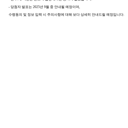
-
당첨자 발표는
2025
년
9
월 중 안내될 예정이며
,
수령동의 및 정보 입력 시 주의사항에 대해 보다 상세히 안내드릴 예정입니다
.