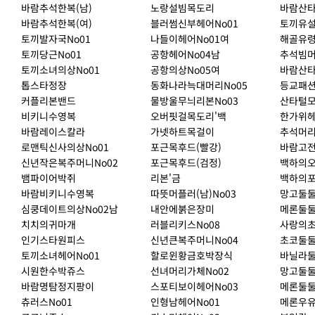
바람추석한복(남)
노랑설빔목도리
바람산타
바람추석한복(여)
블러썸신부헤어No01
토끼유설
토끼발자국No01
나들이헤어No01여
해골유
토끼당근No01
공항헤어No04남
추석빔머
토끼소녀의상No01
공항의상No05여
바람산타
톱스타정장
동화나라늑대머리No05
등교패션
커플리본밴드
물방울무늬리본No03
산타털모
비키니수영복
오버핏걸목도리'백
한가위헤
바람레이스칼라
가넷하트목걸이
추석머리
로맨틱신사의상No01
포근목후드(빨강)
바람고
신년작은복주머니No02
포근목후드(검정)
백하의
뱀파이어박쥐
리본'금
백하의
바람비키니수영복
따뜻머플러(남)No03
망고둘둘
심쿵데이트의상No02남
내안에붉은장미
메론둘둘
치치의귀마개
러블리키스No08
사랑의
인기스타원피스
신년큰복주머니No04
초코둘둘
토끼소녀헤어No01
할로윈황금호박장식
바닐라둘
시원한수박쥬스
선녀머리가체No02
망고둘둘
바람명탐정지팡이
스포티보이헤어No03
메론둘둘
츄러스No01
인형남헤어No01
메론우