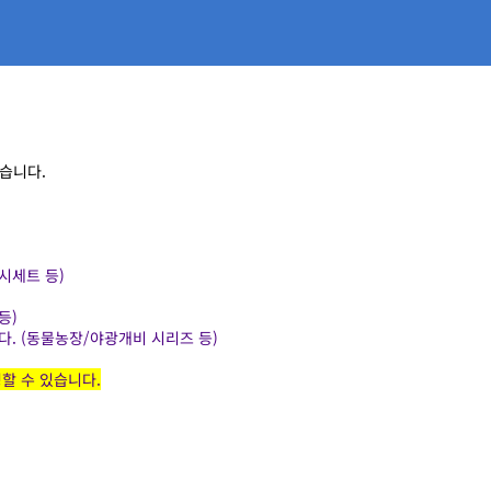
습니다.
시세트 등)
등)
다. (동물농장/야광개비 시리즈 등)
정할 수 있습니다.